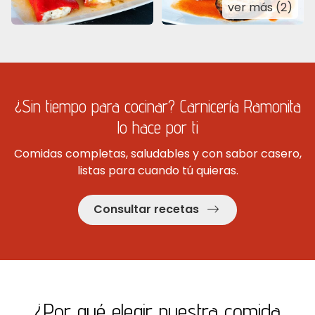
ver más (2)
¿Sin tiempo para cocinar? Carnicería Ramonita
lo hace por ti
Comidas completas, saludables y con sabor casero,
listas para cuando tú quieras.
Consultar recetas
¿Por qué elegir nuestra comida