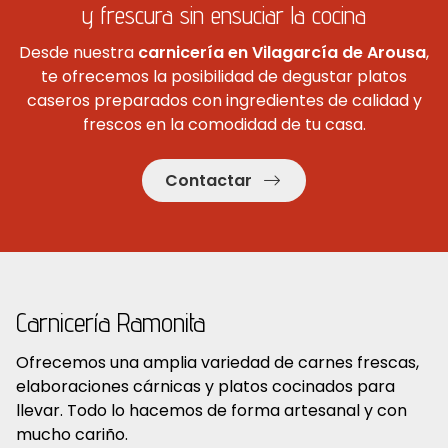
y frescura sin ensuciar la cocina
Desde nuestra
carnicería en Vilagarcía de Arousa
,
te ofrecemos la posibilidad de degustar platos
caseros preparados con ingredientes de calidad y
frescos en la comodidad de tu casa.
Contactar
Carnicería Ramonita
Ofrecemos una amplia variedad de carnes frescas,
elaboraciones cárnicas y platos cocinados para
llevar. Todo lo hacemos de forma artesanal y con
mucho cariño.